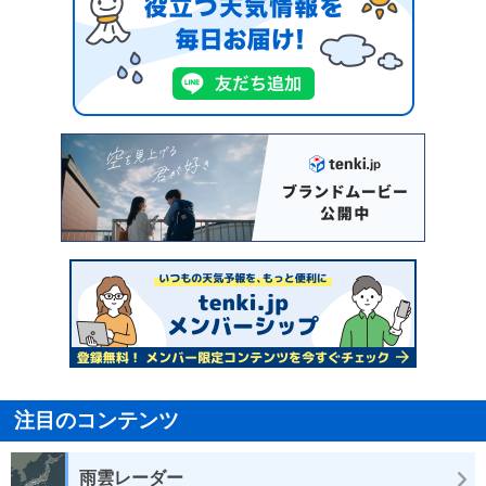
注目のコンテンツ
雨雲レーダー