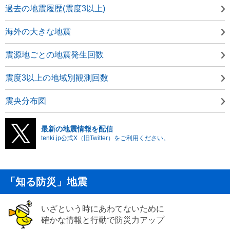
過去の地震履歴(震度3以上)
海外の大きな地震
震源地ごとの地震発生回数
震度3以上の地域別観測回数
震央分布図
最新の地震情報を配信
tenki.jp公式X（旧Twitter）をご利用ください。
「知る防災」地震
いざという時にあわてないために
確かな情報と行動で防災力アップ