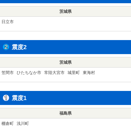
茨城県
日立市
震度2
茨城県
笠間市
ひたちなか市
常陸大宮市
城里町
東海村
震度1
福島県
棚倉町
浅川町