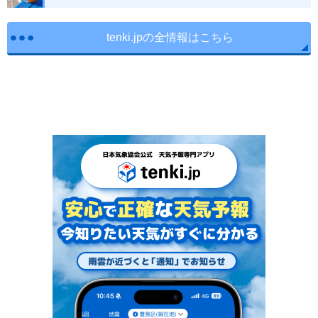
tenki.jpの全情報はこちら