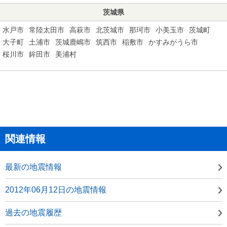
茨城県
水戸市
常陸太田市
高萩市
北茨城市
那珂市
小美玉市
茨城町
大子町
土浦市
茨城鹿嶋市
筑西市
稲敷市
かすみがうら市
桜川市
鉾田市
美浦村
関連情報
最新の地震情報
2012年06月12日の地震情報
過去の地震履歴