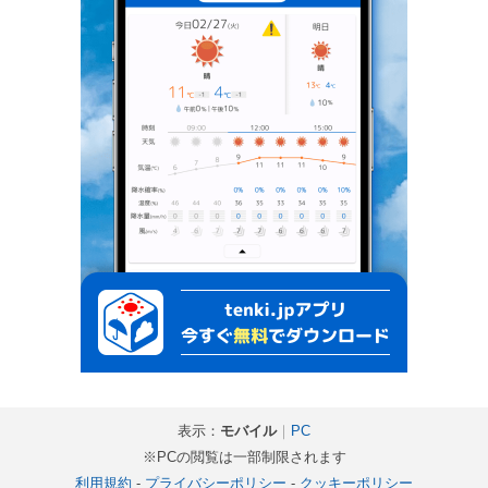
表示：
モバイル
｜
PC
※PCの閲覧は一部制限されます
利用規約
-
プライバシーポリシー
-
クッキーポリシー