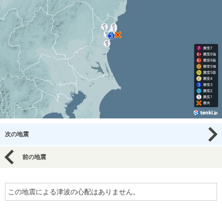
次の地震
前の地震
この地震による津波の心配はありません。