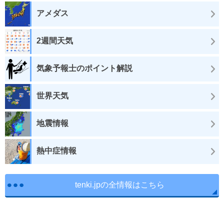
アメダス
2週間天気
気象予報士のポイント解説
世界天気
地震情報
熱中症情報
tenki.jpの全情報はこちら