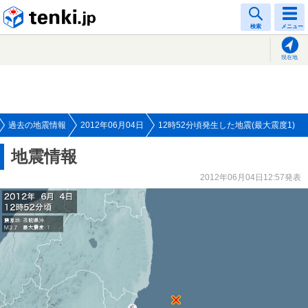
tenki.jp
検索
メニュー
現在地
過去の地震情報
2012年06月04日
12時52分頃発生した地震(最大震度1)
地震情報
2012年06月04日12:57発表