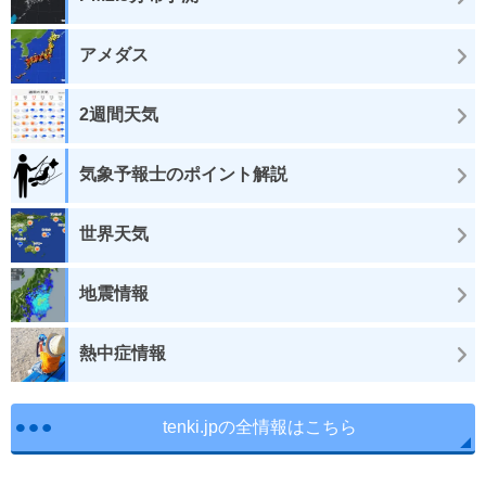
アメダス
2週間天気
気象予報士のポイント解説
世界天気
地震情報
熱中症情報
tenki.jpの全情報はこちら