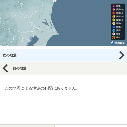
次の地震
前の地震
この地震による津波の心配はありません。