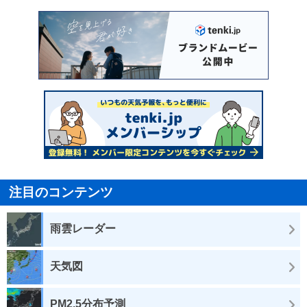
注目のコンテンツ
雨雲レーダー
天気図
PM2.5分布予測