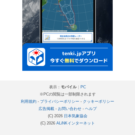
表示：
モバイル
｜
PC
※PCの閲覧は一部制限されます
利用規約
-
プライバシーポリシー
-
クッキーポリシー
広告掲載
-
お問い合わせ
-
ヘルプ
(C) 2026
日本気象協会
(C) 2026
ALiNKインターネット