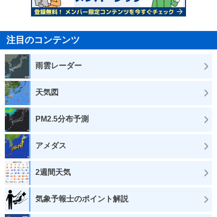
注目のコンテンツ
雨雲レーダー
天気図
PM2.5分布予測
アメダス
2週間天気
気象予報士のポイント解説