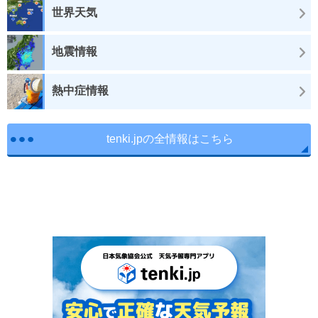
世界天気
地震情報
熱中症情報
tenki.jpの全情報はこちら