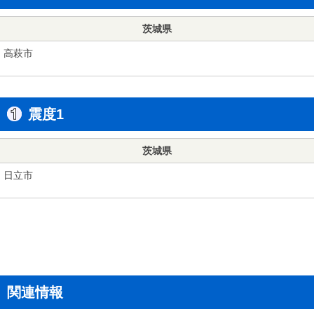
茨城県
高萩市
震度1
茨城県
日立市
関連情報