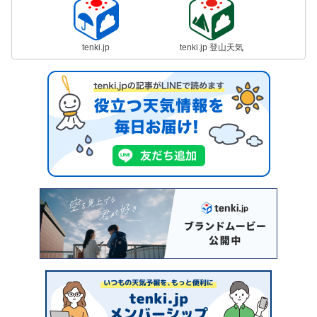
tenki.jp
tenki.jp 登山天気