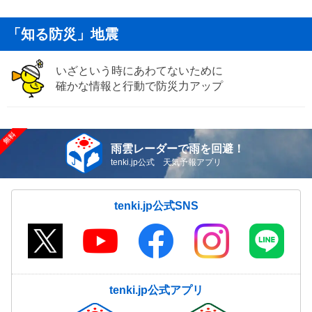
「知る防災」地震
いざという時にあわてないために
確かな情報と行動で防災力アップ
雨雲レーダーで雨を回避！
tenki.jp公式 天気予報アプリ
tenki.jp公式SNS
tenki.jp公式アプリ