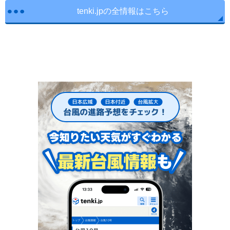
tenki.jpの全情報はこちら