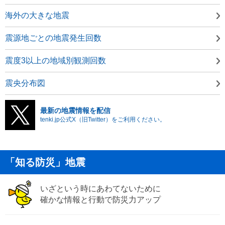
海外の大きな地震
震源地ごとの地震発生回数
震度3以上の地域別観測回数
震央分布図
最新の地震情報を配信
tenki.jp公式X（旧Twitter）をご利用ください。
「知る防災」地震
いざという時にあわてないために
確かな情報と行動で防災力アップ