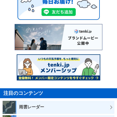
注目のコンテンツ
雨雲レーダー