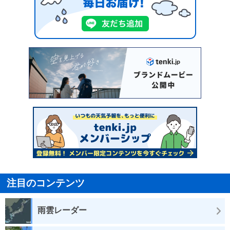
注目のコンテンツ
雨雲レーダー