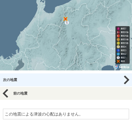
次の地震
前の地震
この地震による津波の心配はありません。