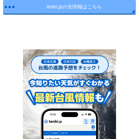
tenki.jpの全情報はこちら