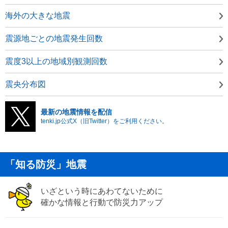
海外の大きな地震
震源地ごとの地震発生回数
震度3以上の地域別観測回数
震央分布図
最新の地震情報を配信
tenki.jp公式X（旧Twitter）をご利用ください。
「知る防災」地震
いざという時にあわてないために
確かな情報と行動で防災力アップ