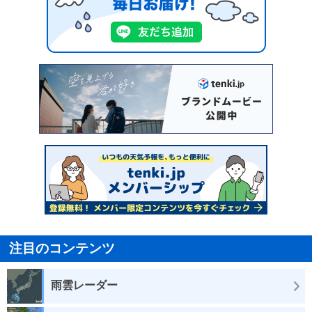
注目のコンテンツ
雨雲レーダー