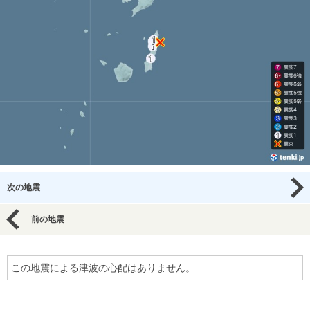
次の地震
前の地震
この地震による津波の心配はありません。