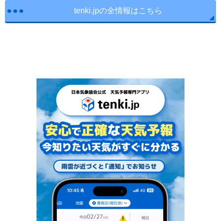
tenki.jpの全情報はこちら