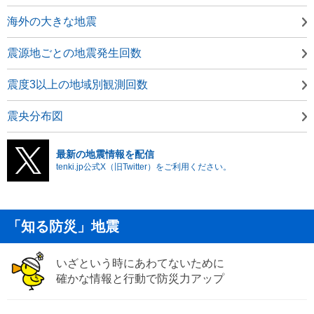
海外の大きな地震
震源地ごとの地震発生回数
震度3以上の地域別観測回数
震央分布図
最新の地震情報を配信
tenki.jp公式X（旧Twitter）をご利用ください。
「知る防災」地震
いざという時にあわてないために
確かな情報と行動で防災力アップ