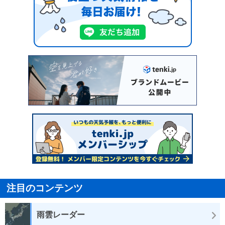
注目のコンテンツ
雨雲レーダー