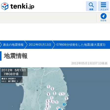
tenki.jp
検索
メニュー
現在地
過去の地震情報
2012年05月13日
07時08分頃発生した地震(最大震度3)
地震情報
2012年05月13日07:13発表