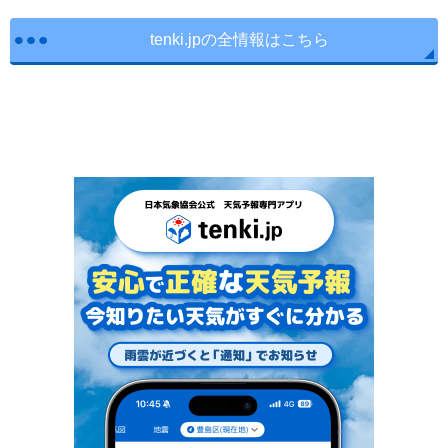
tenki.jpの全情報はこちら