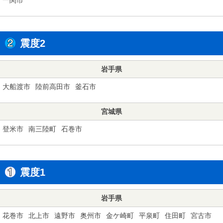
震度2
岩手県
大船渡市
陸前高田市
釜石市
宮城県
登米市
南三陸町
石巻市
震度1
岩手県
花巻市
北上市
遠野市
奥州市
金ケ崎町
平泉町
住田町
宮古市