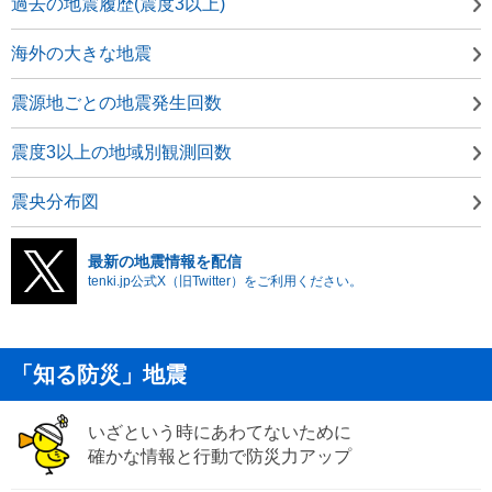
過去の地震履歴(震度3以上)
海外の大きな地震
震源地ごとの地震発生回数
震度3以上の地域別観測回数
震央分布図
最新の地震情報を配信
tenki.jp公式X（旧Twitter）をご利用ください。
「知る防災」地震
いざという時にあわてないために
確かな情報と行動で防災力アップ