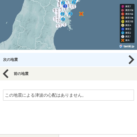
次の地震
前の地震
この地震による津波の心配はありません。