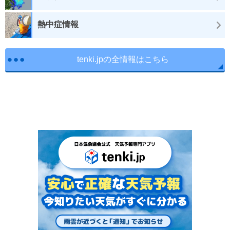
熱中症情報
tenki.jpの全情報はこちら