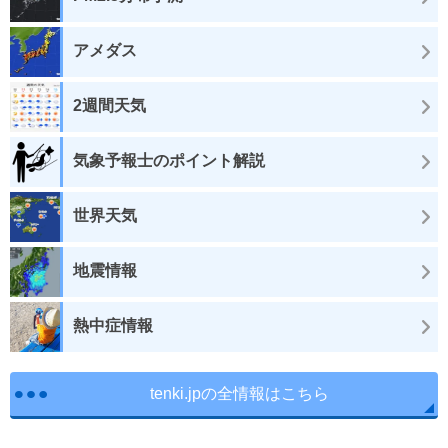
アメダス
2週間天気
気象予報士のポイント解説
世界天気
地震情報
熱中症情報
tenki.jpの全情報はこちら