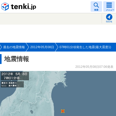
tenki.jp
検索
メニュー
現在地
過去の地震情報
2012年05月08日
07時01分頃発生した地震(最大震度1)
地震情報
2012年05月08日07:06発表