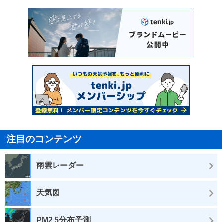
注目のコンテンツ
雨雲レーダー
天気図
PM2.5分布予測