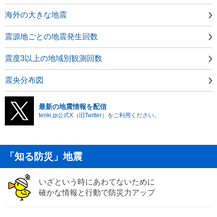
海外の大きな地震
震源地ごとの地震発生回数
震度3以上の地域別観測回数
震央分布図
最新の地震情報を配信
tenki.jp公式X（旧Twitter）をご利用ください。
「知る防災」地震
いざという時にあわてないために
確かな情報と行動で防災力アップ