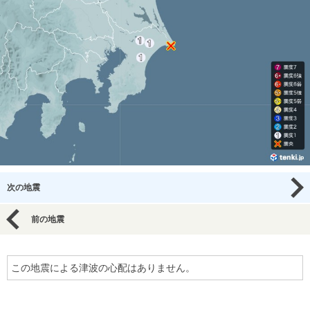
次の地震
前の地震
この地震による津波の心配はありません。