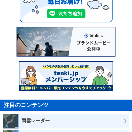
注目のコンテンツ
雨雲レーダー