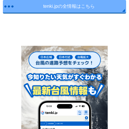
tenki.jpの全情報はこちら