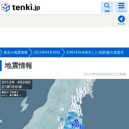
tenki.jp
検索
メニュー
現在地
過去の地震情報
2012年04月29日
21時16分頃発生した地震(最大震度3)
地震情報
2012年04月29日21:21発表