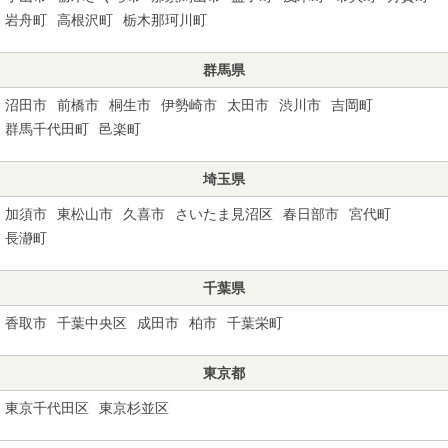
岩舟町
高根沢町
栃木那珂川町
群馬県
沼田市
前橋市
桐生市
伊勢崎市
太田市
渋川市
吉岡町
群馬千代田町
邑楽町
埼玉県
加須市
東松山市
久喜市
さいたま見沼区
春日部市
宮代町
長瀞町
千葉県
香取市
千葉中央区
成田市
柏市
千葉栄町
東京都
東京千代田区
東京杉並区