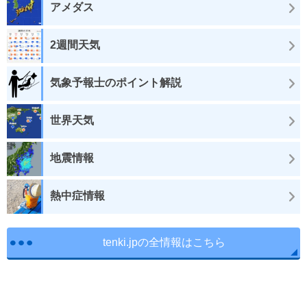
アメダス
2週間天気
気象予報士のポイント解説
世界天気
地震情報
熱中症情報
tenki.jpの全情報はこちら