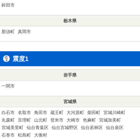
鉾田市
栃木県
那須町
真岡市
震度1
岩手県
一関市
宮城県
白石市
名取市
角田市
蔵王町
大河原町
柴田町
宮城川崎町
丸森町
亘理町
山元町
登米市
大崎市
色麻町
宮城加美町
宮城美里町
仙台青葉区
仙台宮城野区
仙台若林区
仙台泉区
石巻市
松島町
大衡村