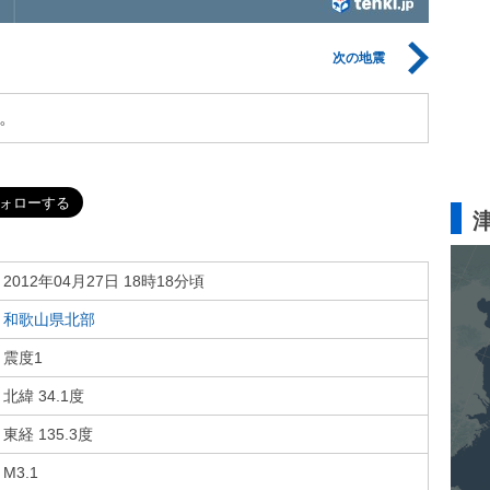
次の地震
。
2012年04月27日 18時18分頃
和歌山県北部
震度1
北緯 34.1度
東経 135.3度
M3.1