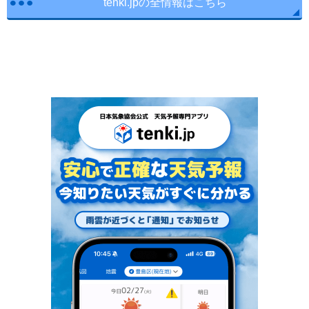
tenki.jpの全情報はこちら