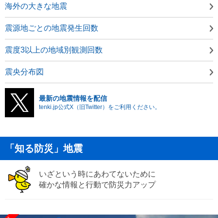
海外の大きな地震
震源地ごとの地震発生回数
震度3以上の地域別観測回数
震央分布図
最新の地震情報を配信
tenki.jp公式X（旧Twitter）をご利用ください。
「知る防災」地震
いざという時にあわてないために
確かな情報と行動で防災力アップ