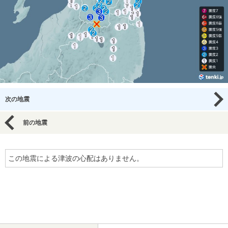
次の地震
前の地震
この地震による津波の心配はありません。