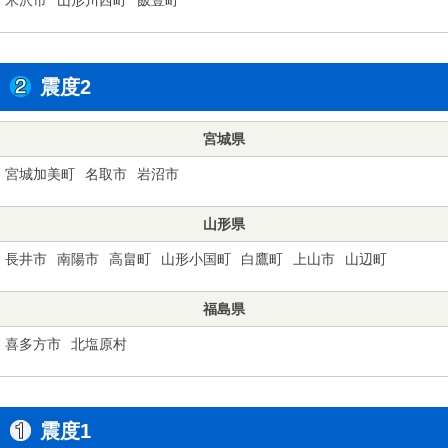
震度2
宮城県
宮城加美町
名取市
岩沼市
山形県
長井市
南陽市
高畠町
山形小国町
白鷹町
上山市
山辺町
福島県
喜多方市
北塩原村
震度1