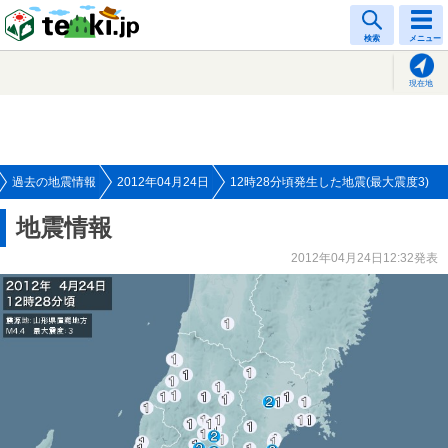
tenki.jp
検索
メニュー
現在地
過去の地震情報
2012年04月24日
12時28分頃発生した地震(最大震度3)
地震情報
2012年04月24日12:32発表