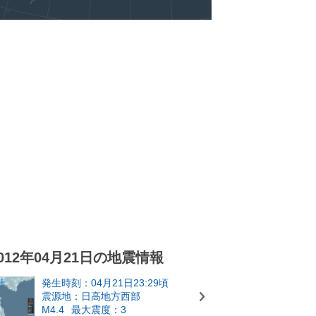
012年04月21日の地震情報
発生時刻：04月21日23:29頃
震源地：日高地方西部
M4.4
最大震度：3