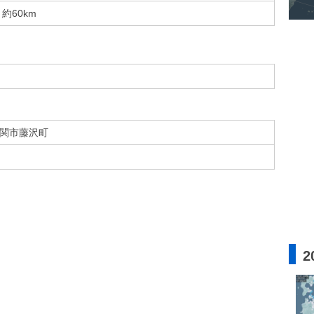
約60km
関市藤沢町
2