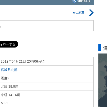
次の地震
。
2012年04月21日 20時06分頃
宮城県北部
震度2
北緯 38.9度
東経 141.6度
M3.3