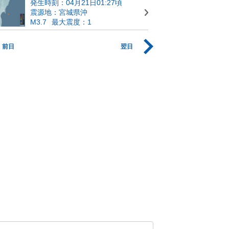
発生時刻：04月21日01:27頃
震源地：宮城県沖
M3.7
最大震度：1
前日
翌日