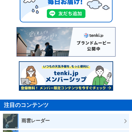
注目のコンテンツ
雨雲レーダー