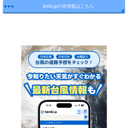
tenki.jpの全情報はこちら