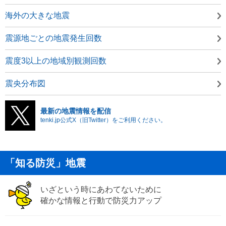
海外の大きな地震
震源地ごとの地震発生回数
震度3以上の地域別観測回数
震央分布図
最新の地震情報を配信
tenki.jp公式X（旧Twitter）をご利用ください。
「知る防災」地震
いざという時にあわてないために
確かな情報と行動で防災力アップ