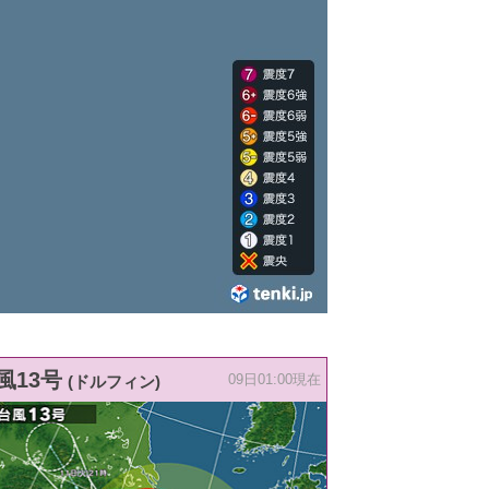
風13号
(ドルフィン)
09日01:00現在