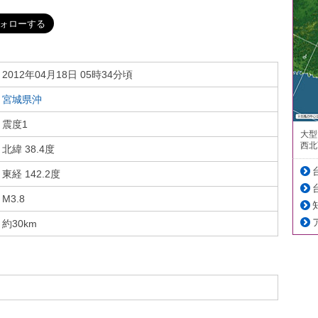
2012年04月18日 05時34分頃
宮城県沖
震度1
大型
西北
北緯 38.4度
東経 142.2度
M3.8
約30km