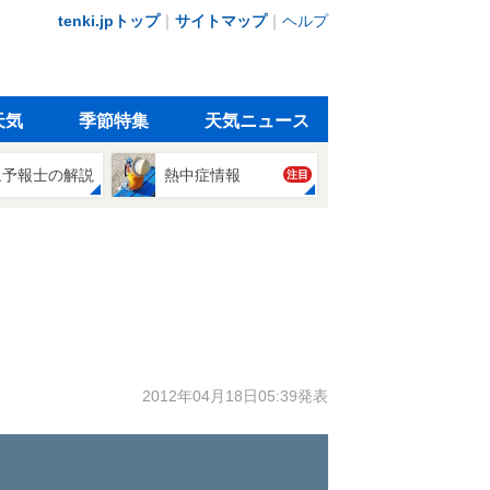
tenki.jpトップ
｜
サイトマップ
｜
ヘルプ
天気
季節特集
天気ニュース
象予報士の解説
熱中症情報
注目
2012年04月18日05:39発表