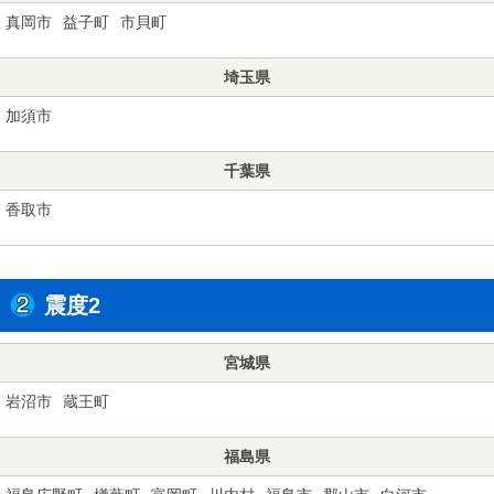
真岡市
益子町
市貝町
埼玉県
加須市
千葉県
香取市
震度2
宮城県
岩沼市
蔵王町
福島県