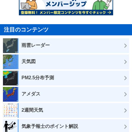
注目のコンテンツ
雨雲レーダー
天気図
PM2.5分布予測
アメダス
2週間天気
気象予報士のポイント解説