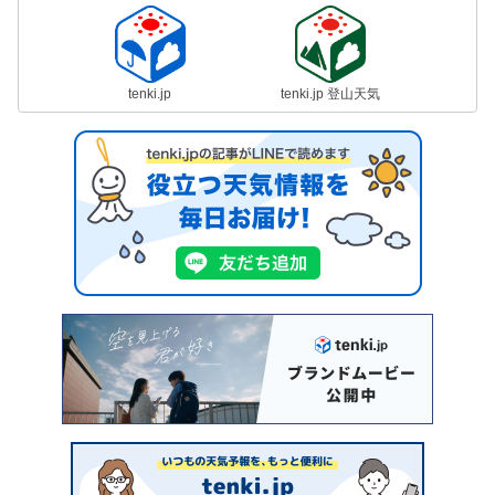
tenki.jp
tenki.jp 登山天気