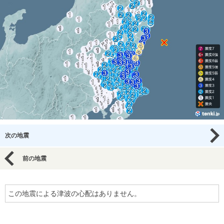
次の地震
前の地震
この地震による津波の心配はありません。