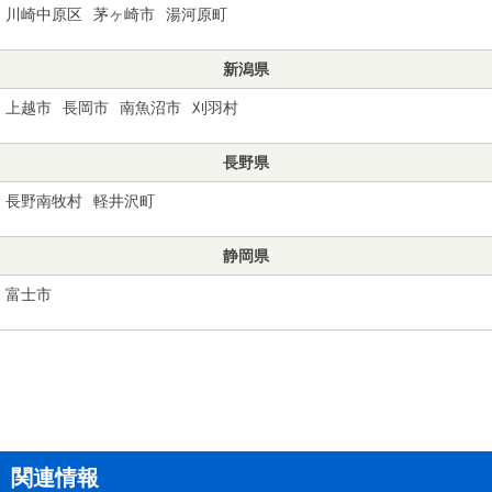
川崎中原区
茅ヶ崎市
湯河原町
新潟県
上越市
長岡市
南魚沼市
刈羽村
長野県
長野南牧村
軽井沢町
静岡県
富士市
関連情報