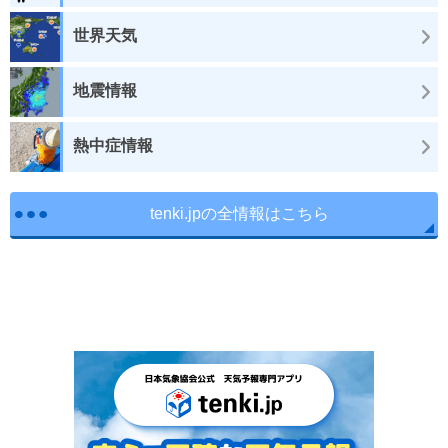
世界天気
地震情報
熱中症情報
tenki.jpの全情報はこちら