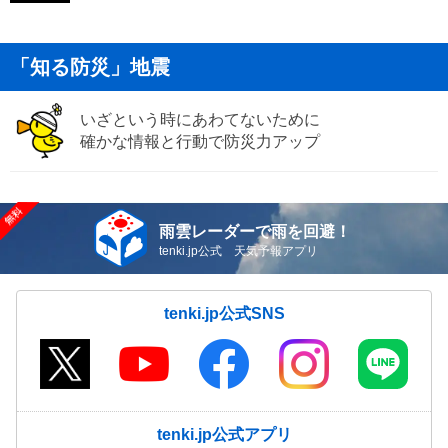
「知る防災」地震
いざという時にあわてないために
確かな情報と行動で防災力アップ
雨雲レーダーで雨を回避！
tenki.jp公式 天気予報アプリ
tenki.jp公式SNS
tenki.jp公式アプリ