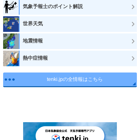
気象予報士のポイント解説
世界天気
地震情報
熱中症情報
tenki.jpの全情報はこちら