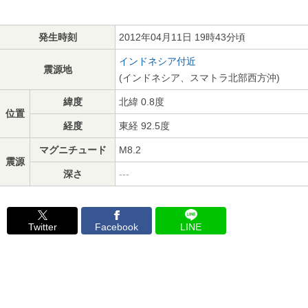
発生時刻
2012年04月11日 19時43分頃
インドネシア付近
震源地
(インドネシア、スマトラ北部西方沖)
緯度
北緯 0.8度
位置
経度
東経 92.5度
マグニチュード
M8.2
震源
深さ
---
Twitter
Facebook
LINE