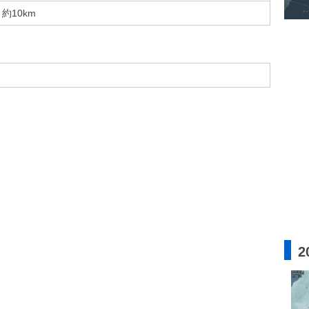
約10km
2