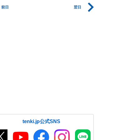
前日
翌日
tenki.jp公式SNS