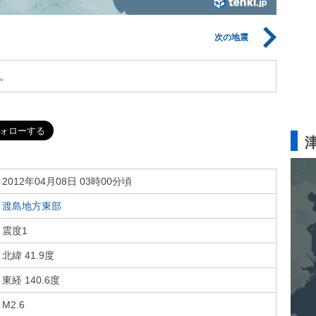
次の地震
。
2012年04月08日 03時00分頃
渡島地方東部
震度1
北緯 41.9度
東経 140.6度
M2.6