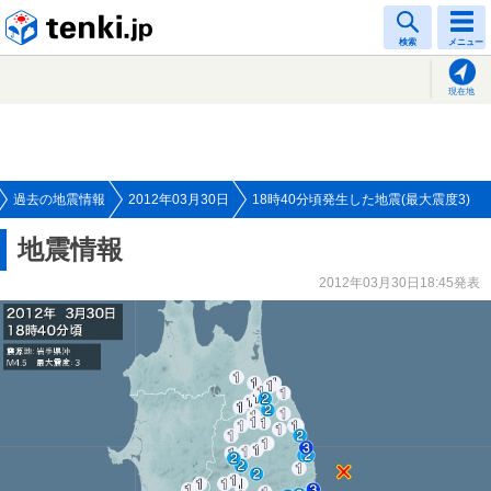
tenki.jp
検索
メニュー
現在地
過去の地震情報
2012年03月30日
18時40分頃発生した地震(最大震度3)
地震情報
2012年03月30日18:45発表