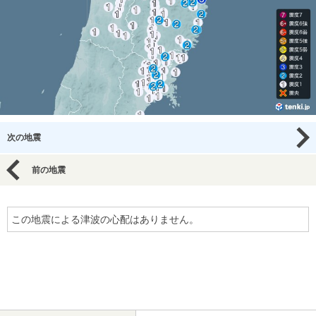
次の地震
前の地震
この地震による津波の心配はありません。