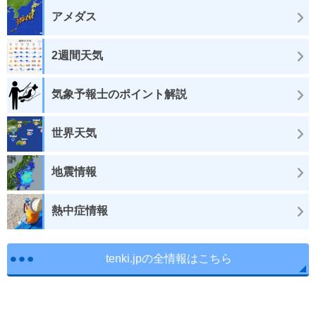
アメダス
2週間天気
気象予報士のポイント解説
世界天気
地震情報
熱中症情報
tenki.jpの全情報はこちら