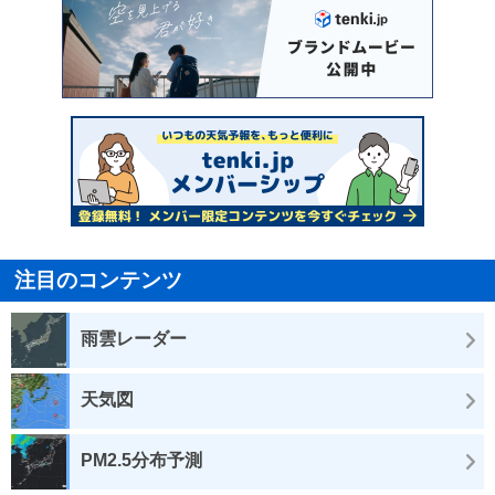
注目のコンテンツ
雨雲レーダー
天気図
PM2.5分布予測