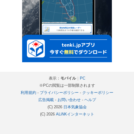
表示：
モバイル
｜
PC
※PCの閲覧は一部制限されます
利用規約
-
プライバシーポリシー
-
クッキーポリシー
広告掲載
-
お問い合わせ
-
ヘルプ
(C) 2026
日本気象協会
(C) 2026
ALiNKインターネット