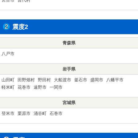
震度2
青森県
八戸市
岩手県
山田町
田野畑村
野田村
大船渡市
釜石市
盛岡市
八幡平市
軽米町
花巻市
遠野市
一関市
宮城県
登米市
栗原市
涌谷町
石巻市