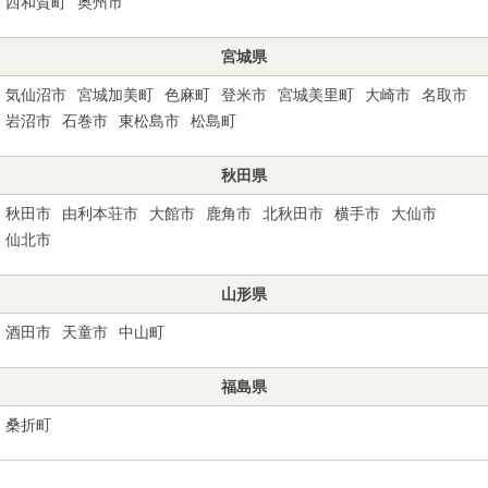
西和賀町
奥州市
宮城県
気仙沼市
宮城加美町
色麻町
登米市
宮城美里町
大崎市
名取市
岩沼市
石巻市
東松島市
松島町
秋田県
秋田市
由利本荘市
大館市
鹿角市
北秋田市
横手市
大仙市
仙北市
山形県
酒田市
天童市
中山町
福島県
桑折町