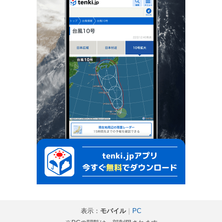
表示：
モバイル
｜
PC