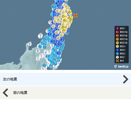
次の地震
前の地震