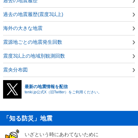
過去の地震履歴
過去の地震履歴(震度3以上)
海外の大きな地震
震源地ごとの地震発生回数
震度3以上の地域別観測回数
震央分布図
最新の地震情報を配信
tenki.jp公式X（旧Twitter）をご利用ください。
「知る防災」地震
いざという時にあわてないために