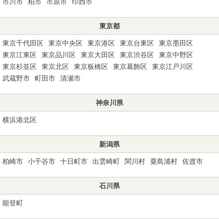
市川市
柏市
市原市
印西市
東京都
東京千代田区
東京中央区
東京港区
東京台東区
東京墨田区
東京江東区
東京品川区
東京大田区
東京渋谷区
東京中野区
東京杉並区
東京北区
東京板橋区
東京葛飾区
東京江戸川区
武蔵野市
町田市
清瀬市
神奈川県
横浜港北区
新潟県
柏崎市
小千谷市
十日町市
出雲崎町
関川村
粟島浦村
佐渡市
石川県
能登町