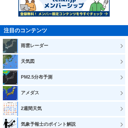
注目のコンテンツ
雨雲レーダー
天気図
PM2.5分布予測
アメダス
2週間天気
気象予報士のポイント解説