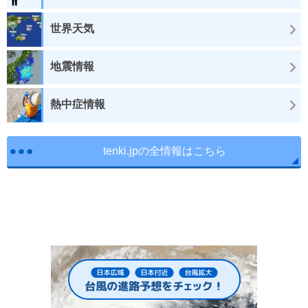
世界天気
地震情報
熱中症情報
tenki.jpの全情報はこちら