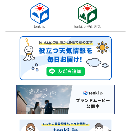
tenki.jp
tenki.jp 登山天気