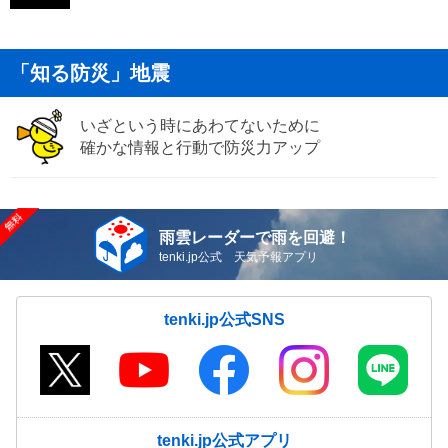
「知る防災」地震
いざという時にあわてないために
確かな情報と行動で防災力アップ
雨雲レーダーで雨を回避！
tenki.jp公式 天気予報アプリ
tenki.jp公式SNS
tenki.jp公式アプリ