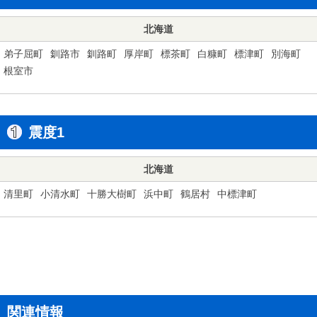
北海道
弟子屈町
釧路市
釧路町
厚岸町
標茶町
白糠町
標津町
別海町
根室市
震度1
北海道
清里町
小清水町
十勝大樹町
浜中町
鶴居村
中標津町
関連情報