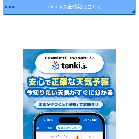
tenki.jpの全情報はこちら