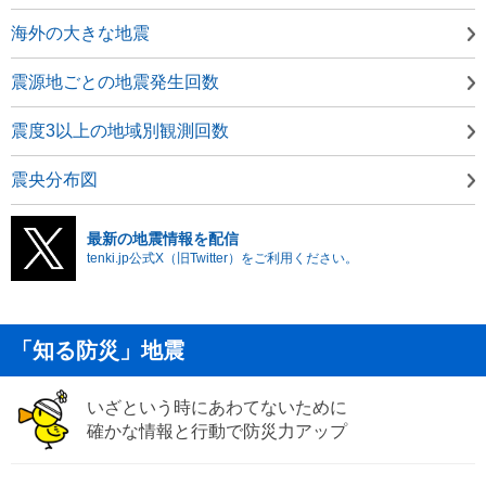
海外の大きな地震
震源地ごとの地震発生回数
震度3以上の地域別観測回数
震央分布図
最新の地震情報を配信
tenki.jp公式X（旧Twitter）をご利用ください。
「知る防災」地震
いざという時にあわてないために
確かな情報と行動で防災力アップ