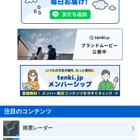
注目のコンテンツ
雨雲レーダー