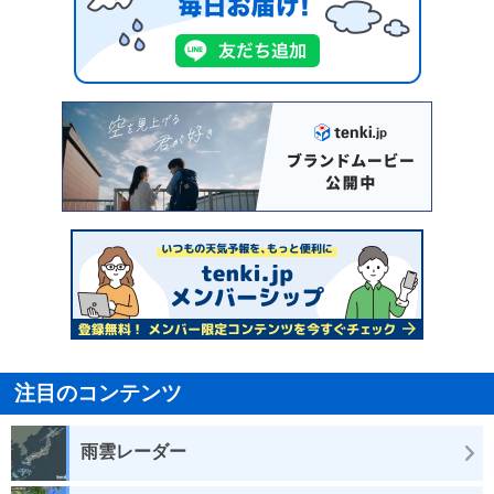
注目のコンテンツ
雨雲レーダー