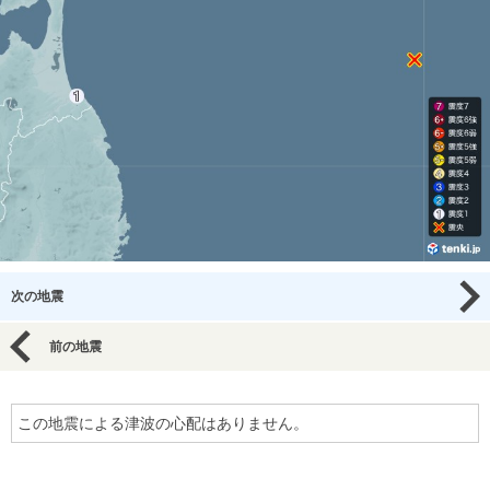
次の地震
前の地震
この地震による津波の心配はありません。