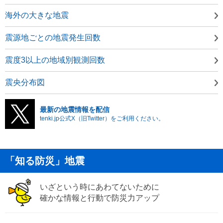
海外の大きな地震
震源地ごとの地震発生回数
震度3以上の地域別観測回数
震央分布図
最新の地震情報を配信
tenki.jp公式X（旧Twitter）をご利用ください。
「知る防災」地震
いざという時にあわてないために
確かな情報と行動で防災力アップ