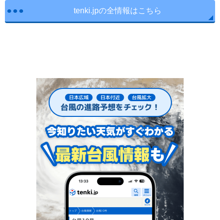
tenki.jpの全情報はこちら