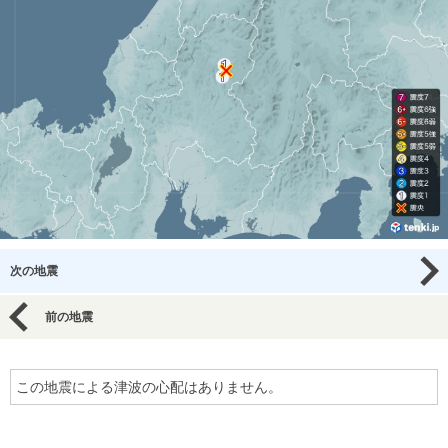
次の地震
前の地震
この地震による津波の心配はありません。