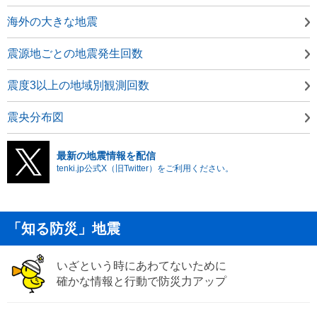
海外の大きな地震
震源地ごとの地震発生回数
震度3以上の地域別観測回数
震央分布図
最新の地震情報を配信
tenki.jp公式X（旧Twitter）をご利用ください。
「知る防災」地震
いざという時にあわてないために
確かな情報と行動で防災力アップ