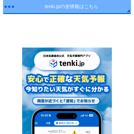
tenki.jpの全情報はこちら