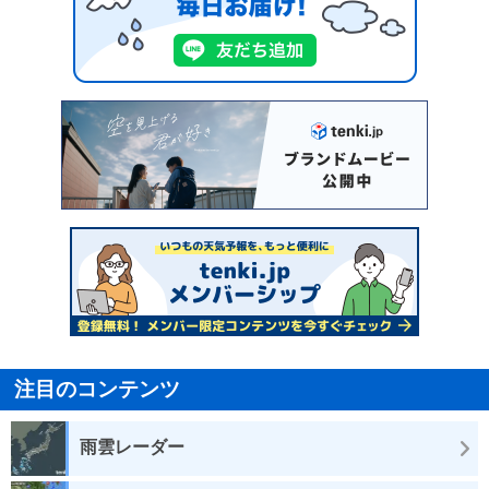
注目のコンテンツ
雨雲レーダー