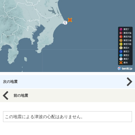
次の地震
前の地震
この地震による津波の心配はありません。