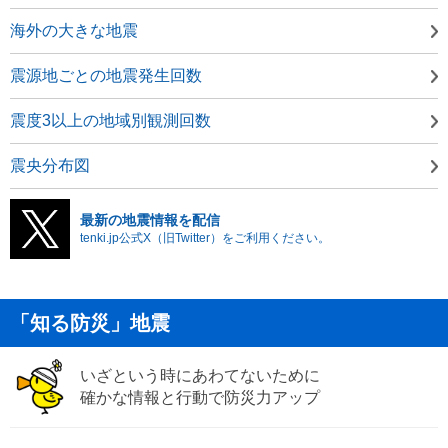
海外の大きな地震
震源地ごとの地震発生回数
震度3以上の地域別観測回数
震央分布図
最新の地震情報を配信
tenki.jp公式X（旧Twitter）をご利用ください。
「知る防災」地震
いざという時にあわてないために
確かな情報と行動で防災力アップ