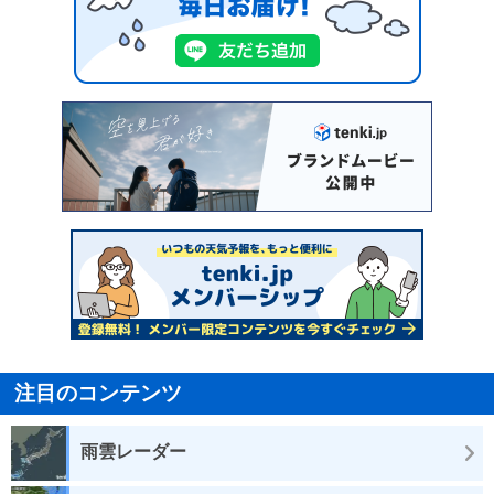
注目のコンテンツ
雨雲レーダー