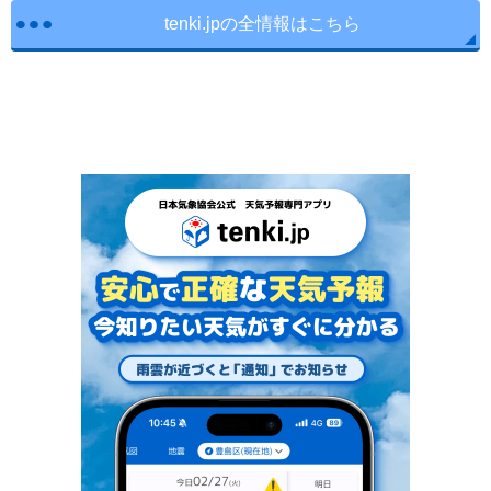
tenki.jpの全情報はこちら