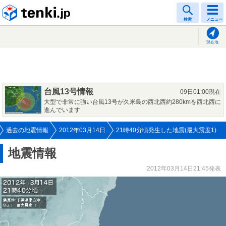
tenki.jp
検索
メニュー
現在地
台風13号情報
09日01:00現在
大型で非常に強い台風13号が久米島の西北西約280kmを西北西に
進んでいます
過去の地震情報
2012年03月14日
21時40分頃発生した地震(最大震度1)
地震情報
2012年03月14日21:45発表