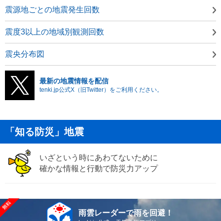
震源地ごとの地震発生回数
震度3以上の地域別観測回数
震央分布図
最新の地震情報を配信
tenki.jp公式X（旧Twitter）をご利用ください。
「知る防災」地震
いざという時にあわてないために
確かな情報と行動で防災力アップ
雨雲レーダーで雨を回避！