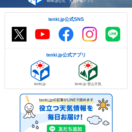
tenki.jp公式 天気予報アプリ
tenki.jp公式SNS
tenki.jp公式アプリ
tenki.jp
tenki.jp 登山天気