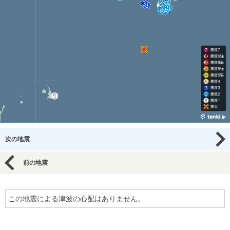
次の地震
前の地震
この地震による津波の心配はありません。