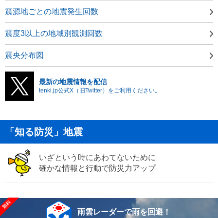
震源地ごとの地震発生回数
震度3以上の地域別観測回数
震央分布図
最新の地震情報を配信
tenki.jp公式X（旧Twitter）をご利用ください。
「知る防災」地震
いざという時にあわてないために
確かな情報と行動で防災力アップ
雨雲レーダーで雨を回避！