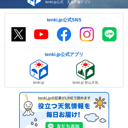
tenki.jp公式 天気予報アプリ
tenki.jp公式SNS
tenki.jp公式アプリ
tenki.jp
tenki.jp 登山天気