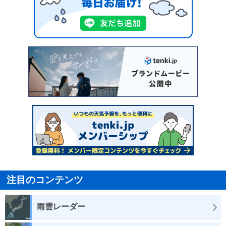
注目のコンテンツ
雨雲レーダー