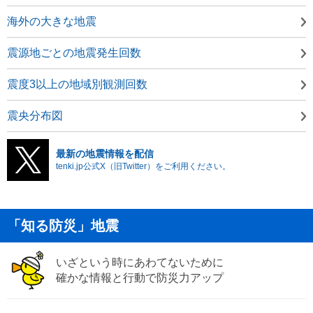
海外の大きな地震
震源地ごとの地震発生回数
震度3以上の地域別観測回数
震央分布図
最新の地震情報を配信
tenki.jp公式X（旧Twitter）をご利用ください。
「知る防災」地震
いざという時にあわてないために
確かな情報と行動で防災力アップ