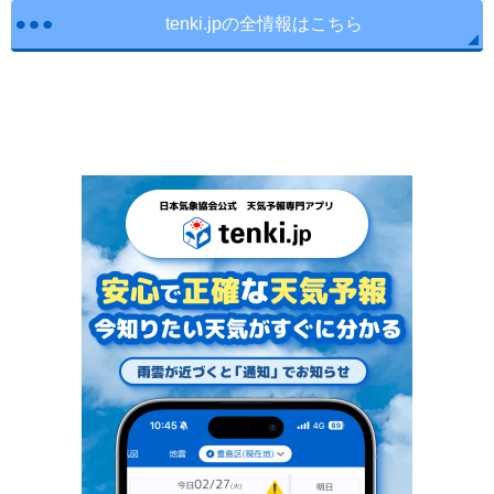
tenki.jpの全情報はこちら