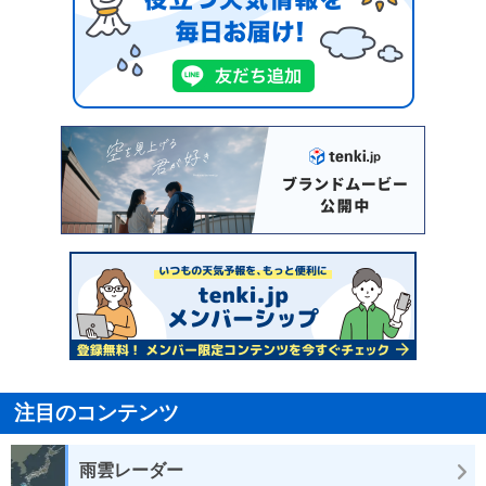
注目のコンテンツ
雨雲レーダー