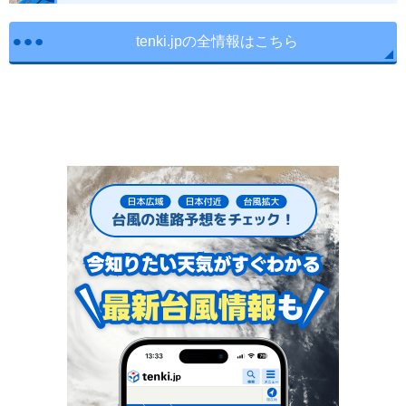
tenki.jpの全情報はこちら