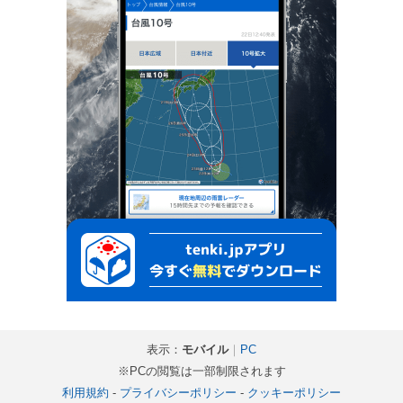
表示：
モバイル
｜
PC
※PCの閲覧は一部制限されます
利用規約
-
プライバシーポリシー
-
クッキーポリシー