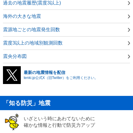
過去の地震履歴(震度3以上)
海外の大きな地震
震源地ごとの地震発生回数
震度3以上の地域別観測回数
震央分布図
最新の地震情報を配信
tenki.jp公式X（旧Twitter）をご利用ください。
「知る防災」地震
いざという時にあわてないために
確かな情報と行動で防災力アップ