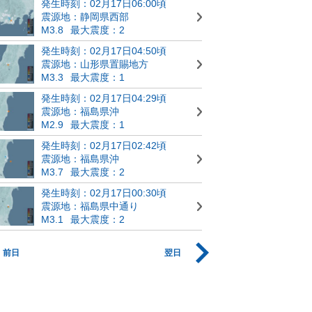
発生時刻：02月17日06:00頃
震源地：静岡県西部
M3.8
最大震度：2
発生時刻：02月17日04:50頃
震源地：山形県置賜地方
M3.3
最大震度：1
発生時刻：02月17日04:29頃
震源地：福島県沖
M2.9
最大震度：1
発生時刻：02月17日02:42頃
震源地：福島県沖
M3.7
最大震度：2
発生時刻：02月17日00:30頃
震源地：福島県中通り
M3.1
最大震度：2
前日
翌日