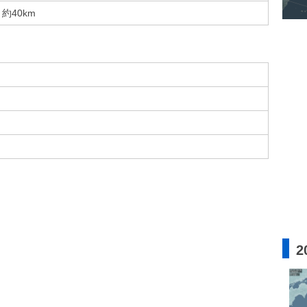
約40km
2