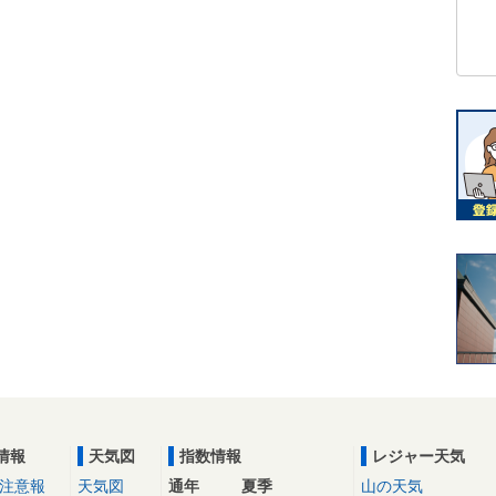
情報
天気図
指数情報
レジャー天気
注意報
天気図
通年
夏季
山の天気