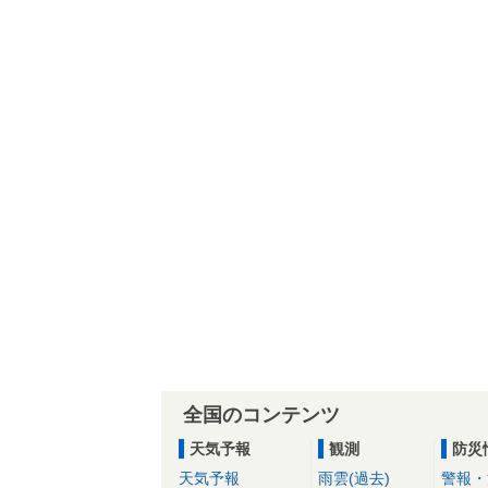
全国のコンテンツ
天気予報
観測
防災
天気予報
雨雲(過去)
警報・