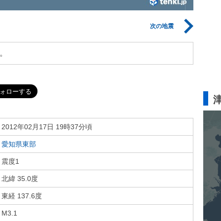
次の地震
。
2012年02月17日 19時37分頃
愛知県東部
震度1
北緯 35.0度
東経 137.6度
M3.1