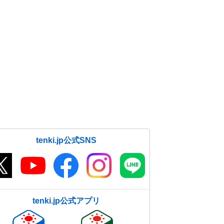
tenki.jp公式SNS
tenki.jp公式アプリ