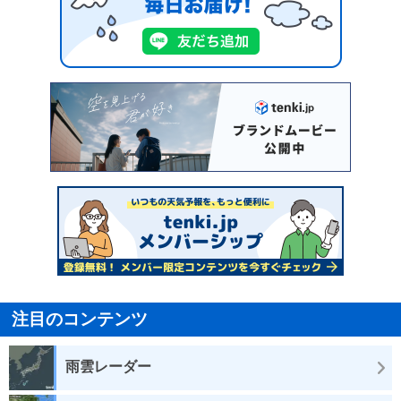
注目のコンテンツ
雨雲レーダー