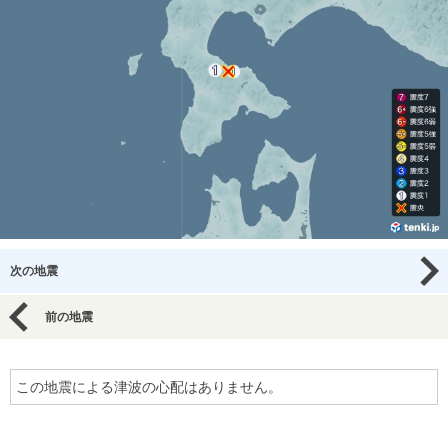
次の地震
前の地震
この地震による津波の心配はありません。