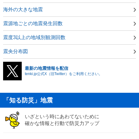
海外の大きな地震
震源地ごとの地震発生回数
震度3以上の地域別観測回数
震央分布図
最新の地震情報を配信
tenki.jp公式X（旧Twitter）をご利用ください。
「知る防災」地震
いざという時にあわてないために
確かな情報と行動で防災力アップ