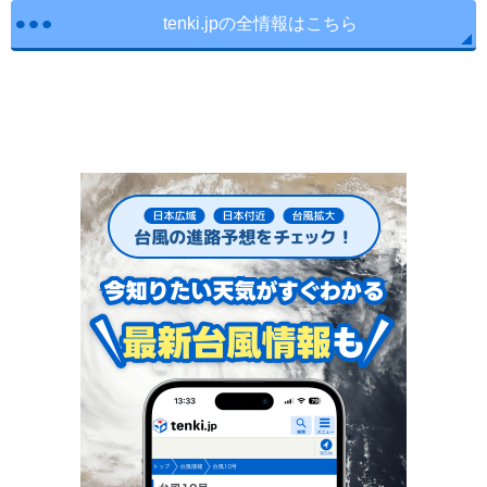
tenki.jpの全情報はこちら