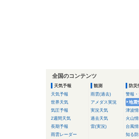
全国のコンテンツ
天気予報
観測
防災
天気予報
雨雲(過去)
警報・
世界天気
アメダス実況
地震
気圧予報
実況天気
津波情
2週間天気
過去天気
火山情
長期予報
雷(実況)
台風情
雨雲レーダー
知る防