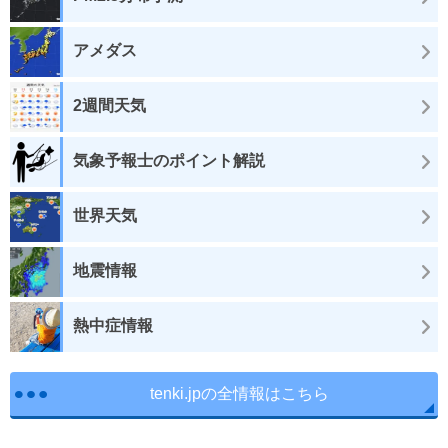
アメダス
2週間天気
気象予報士のポイント解説
世界天気
地震情報
熱中症情報
tenki.jpの全情報はこちら