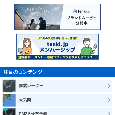
注目のコンテンツ
雨雲レーダー
天気図
PM2.5分布予測