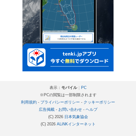
表示：
モバイル
｜
PC
※PCの閲覧は一部制限されます
利用規約
-
プライバシーポリシー
-
クッキーポリシー
広告掲載
-
お問い合わせ
-
ヘルプ
(C) 2026
日本気象協会
(C) 2026
ALiNKインターネット