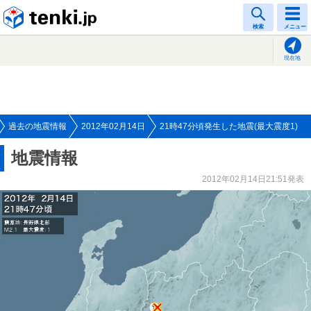
tenki.jp
検索
メニュー
現在地
過去の地震情報
2012年02月14日
21時47分頃発生した地震(最大震度1)
地震情報
2012年02月14日21:51発表