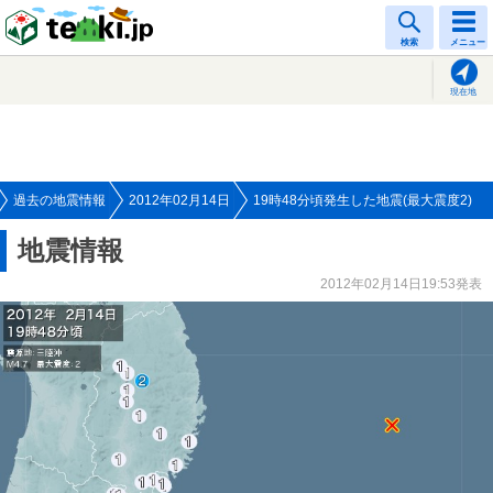
tenki.jp
検索
メニュー
現在地
過去の地震情報
2012年02月14日
19時48分頃発生した地震(最大震度2)
地震情報
2012年02月14日19:53発表