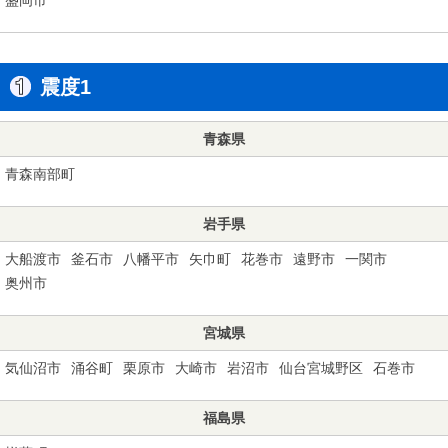
震度1
青森県
青森南部町
岩手県
大船渡市
釜石市
八幡平市
矢巾町
花巻市
遠野市
一関市
奥州市
宮城県
気仙沼市
涌谷町
栗原市
大崎市
岩沼市
仙台宮城野区
石巻市
福島県