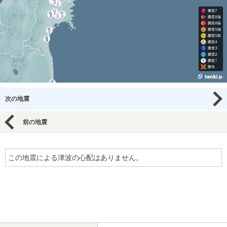
次の地震
前の地震
この地震による津波の心配はありません。