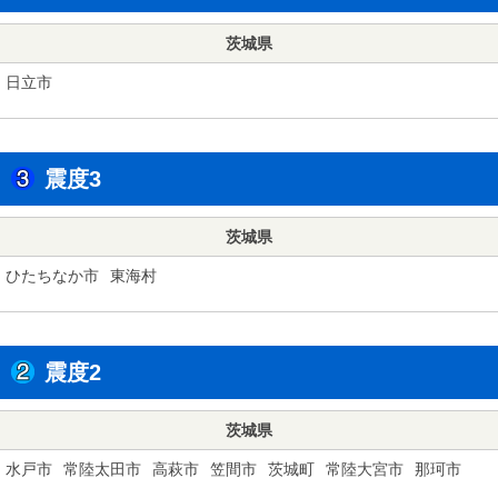
茨城県
日立市
震度3
茨城県
ひたちなか市
東海村
震度2
茨城県
水戸市
常陸太田市
高萩市
笠間市
茨城町
常陸大宮市
那珂市