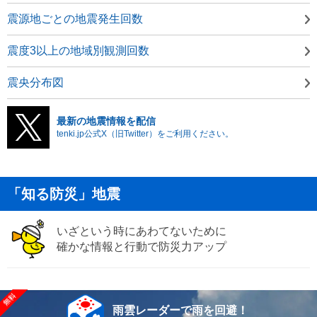
震源地ごとの地震発生回数
震度3以上の地域別観測回数
震央分布図
最新の地震情報を配信
tenki.jp公式X（旧Twitter）をご利用ください。
「知る防災」地震
いざという時にあわてないために
確かな情報と行動で防災力アップ
雨雲レーダーで雨を回避！