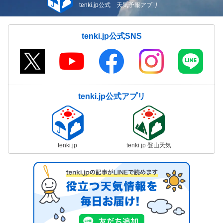
tenki.jp公式 天気予報アプリ
tenki.jp公式SNS
tenki.jp公式アプリ
tenki.jp
tenki.jp 登山天気