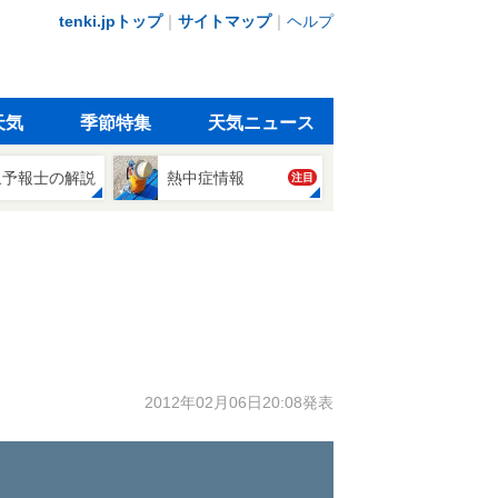
tenki.jpトップ
｜
サイトマップ
｜
ヘルプ
天気
季節特集
天気ニュース
象予報士の解説
熱中症情報
注目
2012年02月06日20:08発表