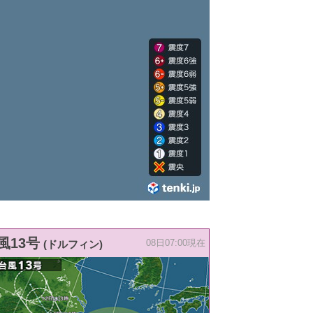
風13号
(ドルフィン)
08日07:00現在