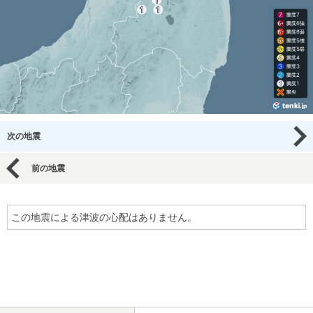
次の地震
前の地震
この地震による津波の心配はありません。