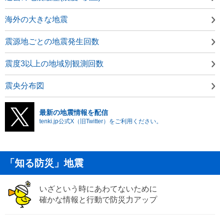
海外の大きな地震
震源地ごとの地震発生回数
震度3以上の地域別観測回数
震央分布図
最新の地震情報を配信
tenki.jp公式X（旧Twitter）をご利用ください。
「知る防災」地震
いざという時にあわてないために
確かな情報と行動で防災力アップ