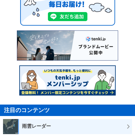
注目のコンテンツ
雨雲レーダー