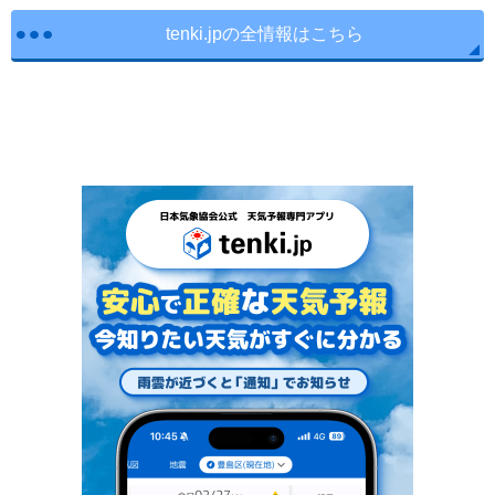
tenki.jpの全情報はこちら