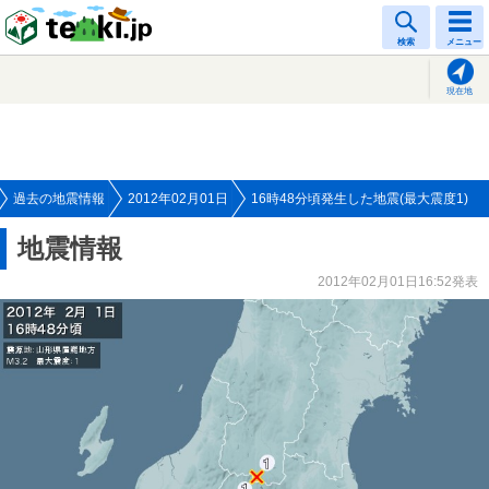
tenki.jp
検索
メニュー
現在地
過去の地震情報
2012年02月01日
16時48分頃発生した地震(最大震度1)
地震情報
2012年02月01日16:52発表