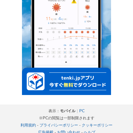
表示：
モバイル
｜
PC
※PCの閲覧は一部制限されます
利用規約
-
プライバシーポリシー
-
クッキーポリシー
広告掲載
-
お問い合わせ
-
ヘルプ