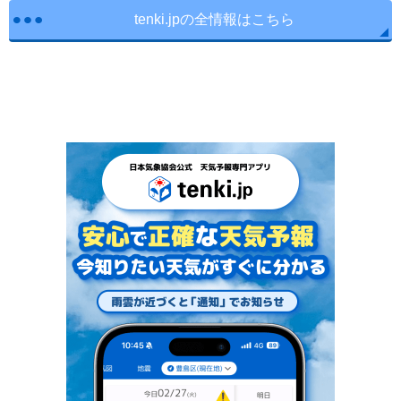
tenki.jpの全情報はこちら