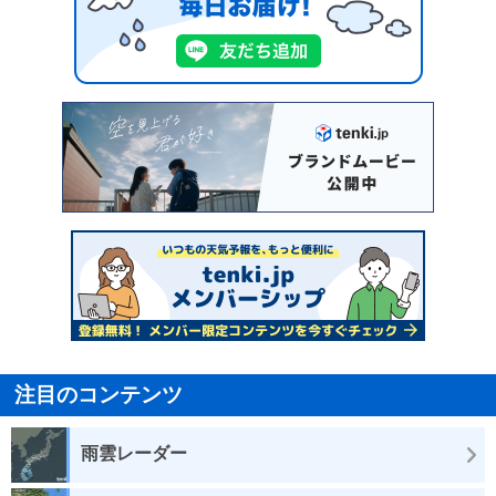
注目のコンテンツ
雨雲レーダー