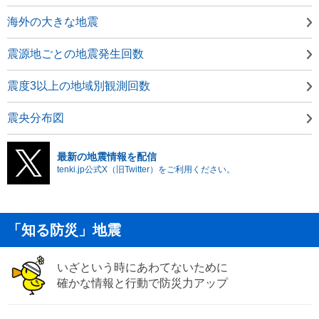
海外の大きな地震
震源地ごとの地震発生回数
震度3以上の地域別観測回数
震央分布図
最新の地震情報を配信
tenki.jp公式X（旧Twitter）をご利用ください。
「知る防災」地震
いざという時にあわてないために
確かな情報と行動で防災力アップ