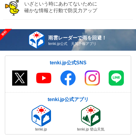
いざという時にあわてないために
確かな情報と行動で防災力アップ
雨雲レーダーで雨を回避！
tenki.jp公式 天気予報アプリ
tenki.jp公式SNS
tenki.jp公式アプリ
tenki.jp
tenki.jp 登山天気