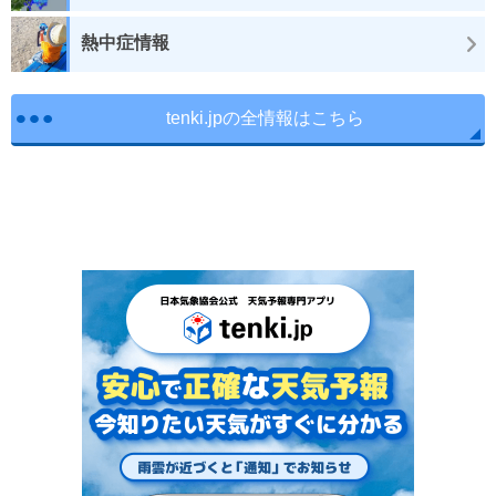
熱中症情報
tenki.jpの全情報はこちら