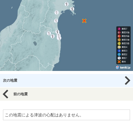
次の地震
前の地震
この地震による津波の心配はありません。