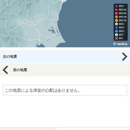
次の地震
前の地震
この地震による津波の心配はありません。