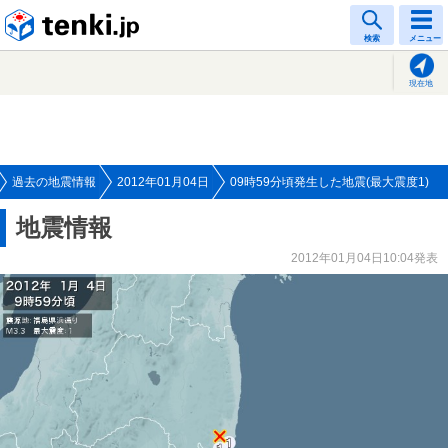
tenki.jp
検索
メニュー
現在地
過去の地震情報
2012年01月04日
09時59分頃発生した地震(最大震度1)
地震情報
2012年01月04日10:04発表