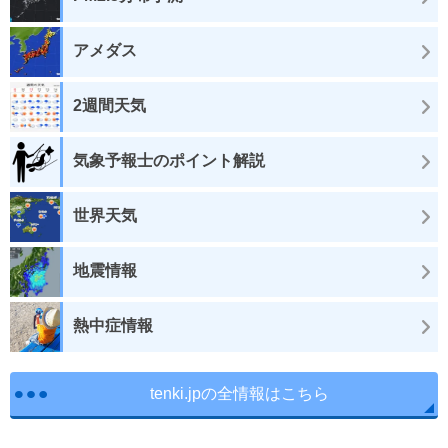
アメダス
2週間天気
気象予報士のポイント解説
世界天気
地震情報
熱中症情報
tenki.jpの全情報はこちら