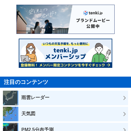
注目のコンテンツ
雨雲レーダー
天気図
PM2.5分布予測