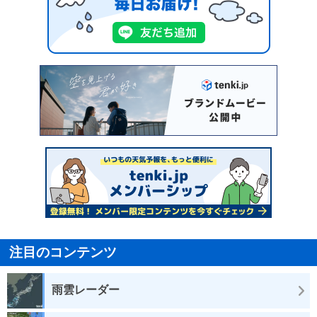
注目のコンテンツ
雨雲レーダー