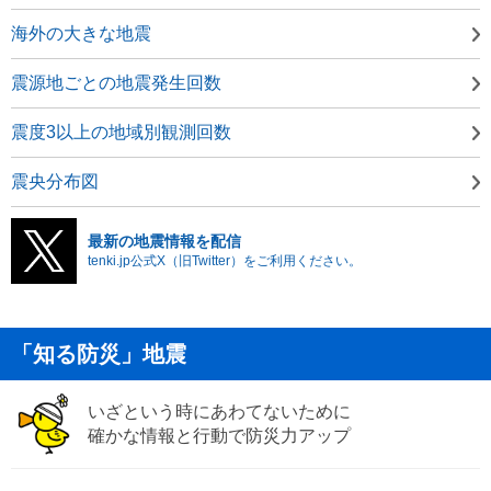
海外の大きな地震
震源地ごとの地震発生回数
震度3以上の地域別観測回数
震央分布図
最新の地震情報を配信
tenki.jp公式X（旧Twitter）をご利用ください。
「知る防災」地震
いざという時にあわてないために
確かな情報と行動で防災力アップ