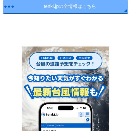
tenki.jpの全情報はこちら