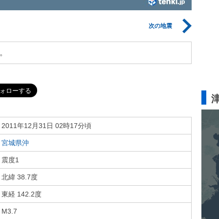
次の地震
。
2011年12月31日 02時17分頃
宮城県沖
震度1
北緯 38.7度
東経 142.2度
M3.7