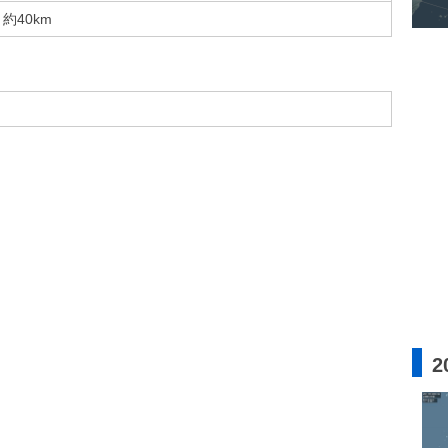
約40km
2