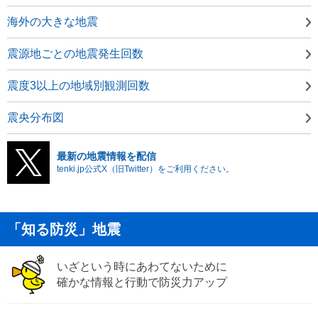
海外の大きな地震
震源地ごとの地震発生回数
震度3以上の地域別観測回数
震央分布図
最新の地震情報を配信
tenki.jp公式X（旧Twitter）をご利用ください。
「知る防災」地震
いざという時にあわてないために
確かな情報と行動で防災力アップ