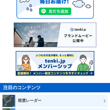
注目のコンテンツ
雨雲レーダー