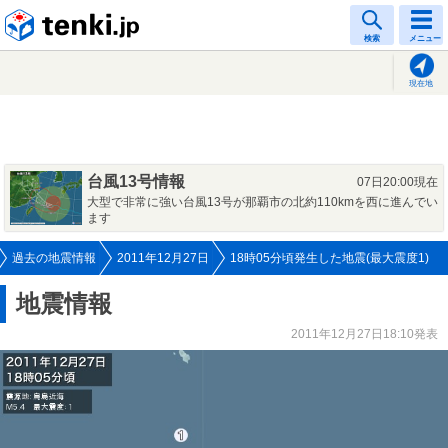
tenki.jp
検索
メニュー
現在地
台風13号情報
07日20:00現在
大型で非常に強い台風13号が那覇市の北約110kmを西に進んでい
ます
過去の地震情報
2011年12月27日
18時05分頃発生した地震(最大震度1)
地震情報
2011年12月27日18:10発表