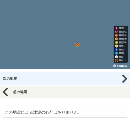
次の地震
前の地震
この地震による津波の心配はありません。