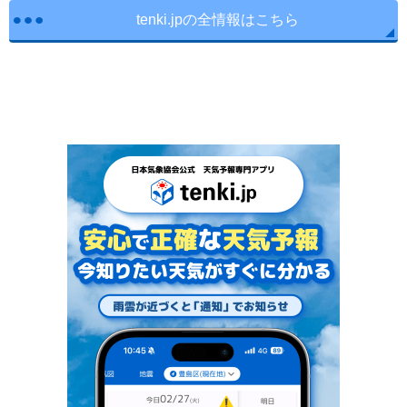
tenki.jpの全情報はこちら