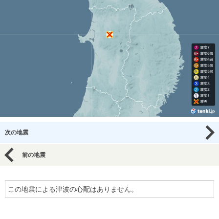
次の地震
前の地震
この地震による津波の心配はありません。