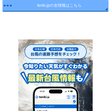
tenki.jpの全情報はこちら