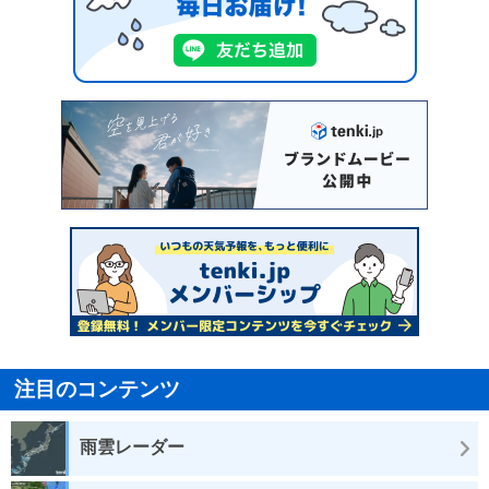
注目のコンテンツ
雨雲レーダー