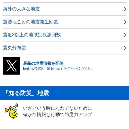
海外の大きな地震
震源地ごとの地震発生回数
震度3以上の地域別観測回数
震央分布図
最新の地震情報を配信
tenki.jp公式X（旧Twitter）をご利用ください。
「知る防災」地震
いざという時にあわてないために
確かな情報と行動で防災力アップ