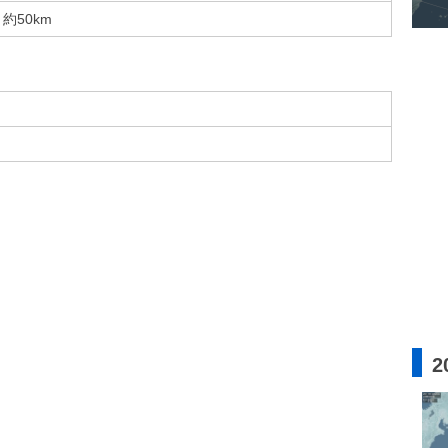
約50km
2