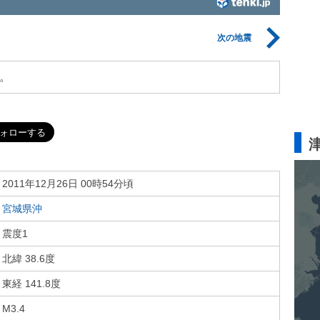
次の地震
。
2011年12月26日 00時54分頃
宮城県沖
震度1
北緯 38.6度
東経 141.8度
M3.4