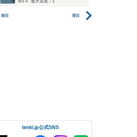
M3.4
最大震度：1
前日
翌日
tenki.jp公式SNS