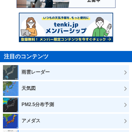
注目のコンテンツ
雨雲レーダー
天気図
PM2.5分布予測
アメダス