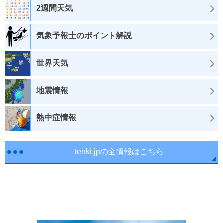
2週間天気
気象予報士のポイント解説
世界天気
地震情報
熱中症情報
tenki.jpの全情報はこちら