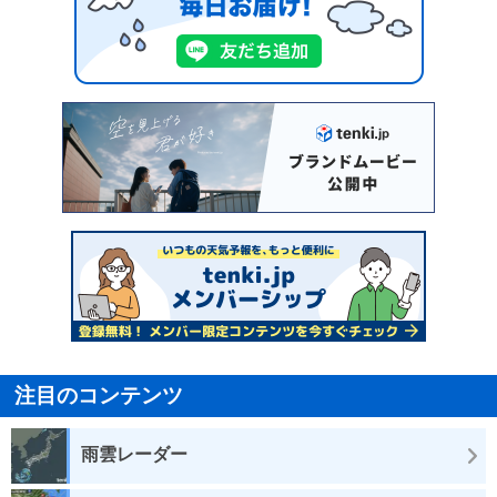
注目のコンテンツ
雨雲レーダー