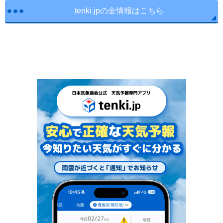
tenki.jpの全情報はこちら