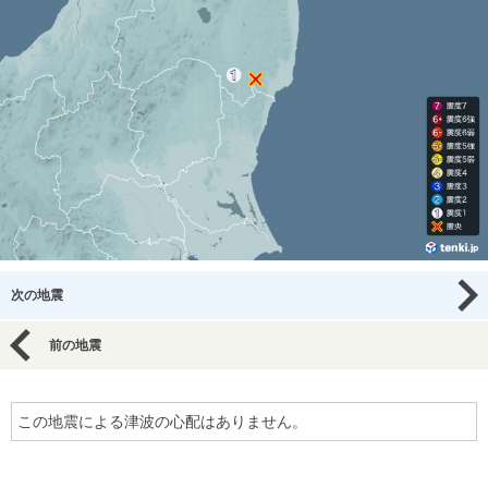
次の地震
前の地震
この地震による津波の心配はありません。