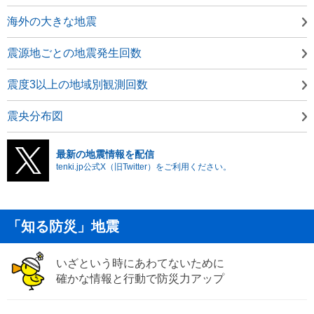
海外の大きな地震
震源地ごとの地震発生回数
震度3以上の地域別観測回数
震央分布図
最新の地震情報を配信
tenki.jp公式X（旧Twitter）をご利用ください。
「知る防災」地震
いざという時にあわてないために
確かな情報と行動で防災力アップ