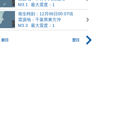
M3.1
最大震度：1
発生時刻：12月06日00:07頃
震源地：千葉県東方沖
M3.3
最大震度：1
前日
翌日