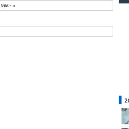
約50km
2