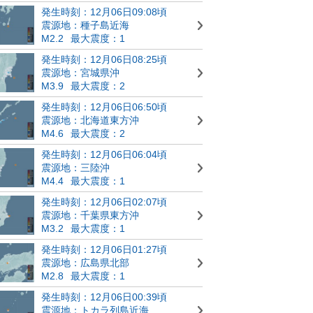
発生時刻：12月06日09:08頃
震源地：種子島近海
M2.2
最大震度：1
発生時刻：12月06日08:25頃
震源地：宮城県沖
M3.9
最大震度：2
発生時刻：12月06日06:50頃
震源地：北海道東方沖
M4.6
最大震度：2
発生時刻：12月06日06:04頃
震源地：三陸沖
M4.4
最大震度：1
発生時刻：12月06日02:07頃
震源地：千葉県東方沖
M3.2
最大震度：1
発生時刻：12月06日01:27頃
震源地：広島県北部
M2.8
最大震度：1
発生時刻：12月06日00:39頃
震源地：トカラ列島近海