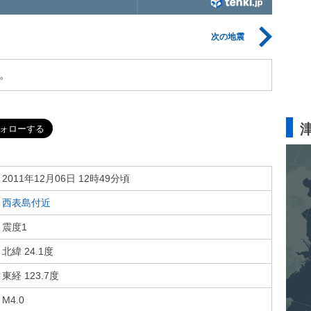
次の地震
。
2011年12月06日 12時49分頃
西表島付近
震度1
北緯 24.1度
東経 123.7度
M4.0